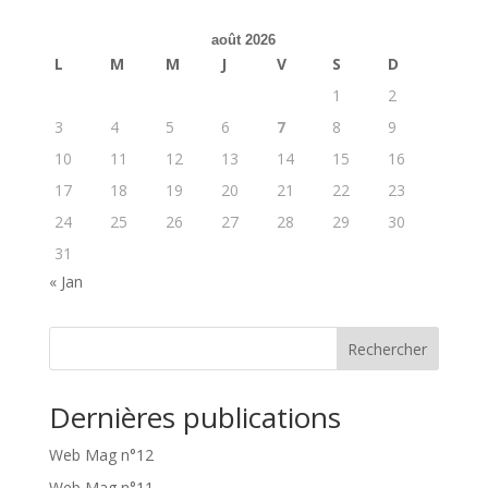
août 2026
L
M
M
J
V
S
D
1
2
3
4
5
6
7
8
9
10
11
12
13
14
15
16
17
18
19
20
21
22
23
24
25
26
27
28
29
30
31
« Jan
Rechercher
Dernières publications
Web Mag n°12
Web Mag n°11