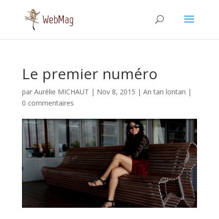
Le premier numéro
par
Aurélie MICHAUT
|
Nov 8, 2015
|
An tan lontan
|
0 commentaires