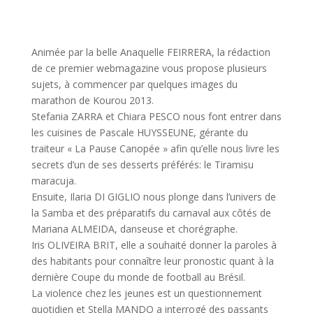
Animée par la belle Anaquelle FEIRRERA, la rédaction
de ce premier webmagazine vous propose plusieurs
sujets, à commencer par quelques images du
marathon de Kourou 2013.
Stefania ZARRA et Chiara PESCO nous font entrer dans
les cuisines de Pascale HUYSSEUNE, gérante du
traiteur « La Pause Canopée » afin qu’elle nous livre les
secrets d’un de ses desserts préférés: le Tiramisu
maracuja.
Ensuite, Ilaria DI GIGLIO nous plonge dans l’univers de
la Samba et des préparatifs du carnaval aux côtés de
Mariana ALMEIDA, danseuse et chorégraphe.
Iris OLIVEIRA BRIT, elle a souhaité donner la paroles à
des habitants pour connaître leur pronostic quant à la
dernière Coupe du monde de football au Brésil.
La violence chez les jeunes est un questionnement
quotidien et Stella MANDO a interrogé des passants