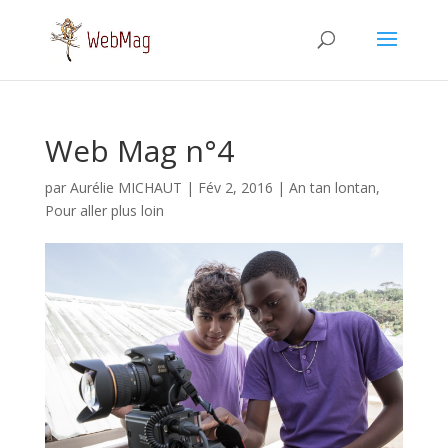
Web Mag n°4
par
Aurélie MICHAUT
|
Fév 2, 2016
|
An tan lontan
,
Pour aller plus loin