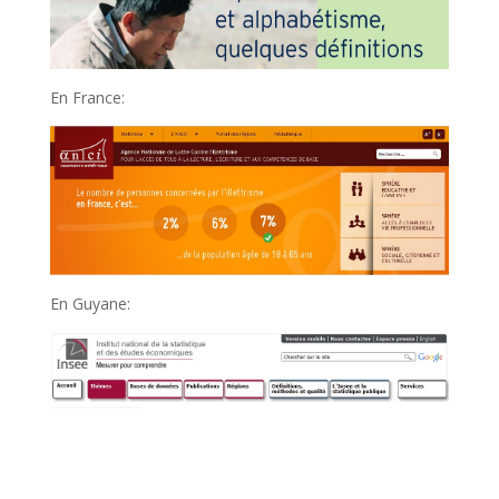
En France:
En Guyane: